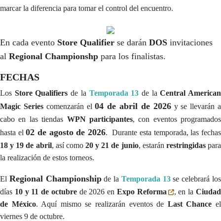
marcar la diferencia para tomar el control del encuentro.
En cada evento
Store Qualifier
se darán
DOS
invitaciones
al
Regional Championshp
para los finalistas.
FECHAS
Los
Store Qualifiers
de la
Temporada 13
de la
Central America
04 de abril de 2026
Magic Series
comenzarán el
y se llevarán 
cabo en las tiendas
WPN participantes
, con eventos programados
02 de agosto de 2026
hasta el
. Durante esta temporada, las fecha
18 y 19 de abril
, así como
20 y 21 de junio
, estarán
restringidas
par
la realización de estos torneos.
Regional Championship
El
de la
Temporada 13
se celebrará lo
días
10 y 11 de octubre
de 2026 en
Expo Reforma
, en la
Ciuda
de México
. Aquí mismo se realizarán eventos de
Last Chance
e
viernes 9 de octubre.