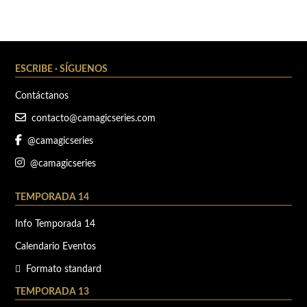
ESCRIBE · SÍGUENOS
Contáctanos
contacto@camagicseries.com
@camagicseries
@camagicseries
TEMPORADA 14
Info Temporada 14
Calendario Eventos
Formato standard
TEMPORADA 13