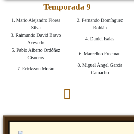
Temporada 9
1. Mario Alejandro Flores
2. Fernando Domínguez
Silva
Roldán
3. Raimundo David Bravo
4. Daniel Isaías
Acevedo
5. Pablo Alberto Ordóñez
6. Marcelino Freeman
Cisneros
8. Miguel Ángel García
7. Ericksson Morán
Camacho