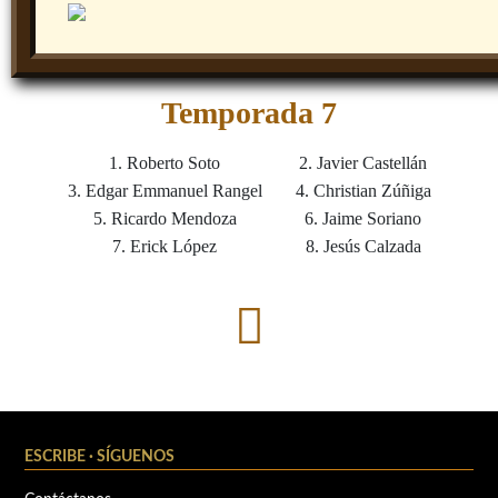
Temporada 7
1. Roberto Soto
2. Javier Castellán
3. Edgar Emmanuel Rangel
4. Christian Zúñiga
5. Ricardo Mendoza
6. Jaime Soriano
7. Erick López
8. Jesús Calzada
ESCRIBE · SÍGUENOS