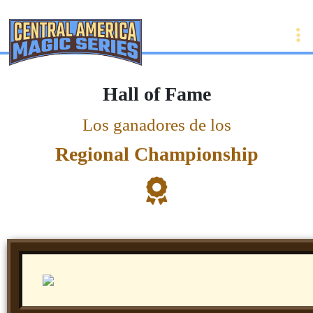
Ha
ll of Fa
me
Los ganadores de los
Regional Championship